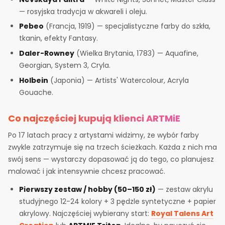
— rosyjska tradycja w akwareli i oleju.
Pebeo
(Francja, 1919) — specjalistyczne farby do szkła,
tkanin, efekty Fantasy.
Daler-Rowney
(Wielka Brytania, 1783) — Aquafine,
Georgian, System 3, Cryla.
Holbein
(Japonia) — Artists' Watercolour, Acryla
Gouache.
Co najczęściej kupują klienci ARTMiE
Po 17 latach pracy z artystami widzimy, że wybór farby
zwykle zatrzymuje się na trzech ścieżkach. Każda z nich ma
swój sens — wystarczy dopasować ją do tego, co planujesz
malować i jak intensywnie chcesz pracować.
Pierwszy zestaw / hobby (50–150 zł)
— zestaw akrylu
studyjnego 12-24 kolory + 3 pędzle syntetyczne + papier
akrylowy. Najczęściej wybierany start:
Royal Talens Art