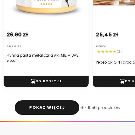
26,90 zł
25,45 zł
ARTMIE®
PEBEO
(2)
Płynna pasta metaliczna ARTMIE MIDAS
złota
Pebeo ORIGIN Farba a
POKAŻ WIĘCEJ
16 z 1056 produktów