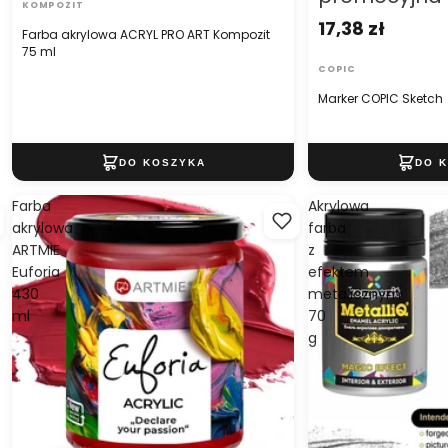
KOMPOZIT
17,38 zł
Farba akrylowa ACRYL PRO ART Kompozit
75 ml
COPIC
Marker COPIC Sketch
Farba
Akrylowa
akrylowa
farba
ARTMIE
z
Euforia
efektem
430
metalicznym
ml
70
g