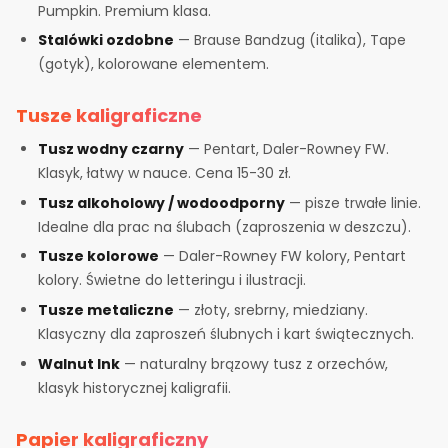
Pumpkin. Premium klasa.
Stalówki ozdobne
— Brause Bandzug (italika), Tape
(gotyk), kolorowane elementem.
Tusze kaligraficzne
Tusz wodny czarny
— Pentart, Daler-Rowney FW.
Klasyk, łatwy w nauce. Cena 15-30 zł.
Tusz alkoholowy / wodoodporny
— pisze trwałe linie.
Idealne dla prac na ślubach (zaproszenia w deszczu).
Tusze kolorowe
— Daler-Rowney FW kolory, Pentart
kolory. Świetne do letteringu i ilustracji.
Tusze metaliczne
— złoty, srebrny, miedziany.
Klasyczny dla zaproszeń ślubnych i kart świątecznych.
Walnut Ink
— naturalny brązowy tusz z orzechów,
klasyk historycznej kaligrafii.
Papier kaligraficzny