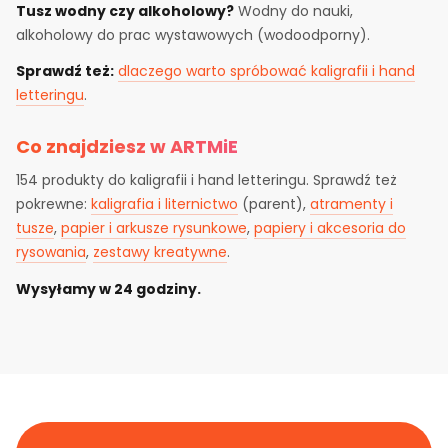
Tusz wodny czy alkoholowy?
Wodny do nauki,
alkoholowy do prac wystawowych (wodoodporny).
Sprawdź też:
dlaczego warto spróbować kaligrafii i hand
letteringu
.
Co znajdziesz w ARTMiE
154 produkty do kaligrafii i hand letteringu. Sprawdź też
pokrewne:
kaligrafia i liternictwo
(parent),
atramenty i
tusze
,
papier i arkusze rysunkowe
,
papiery i akcesoria do
rysowania
,
zestawy kreatywne
.
Wysyłamy w 24 godziny.