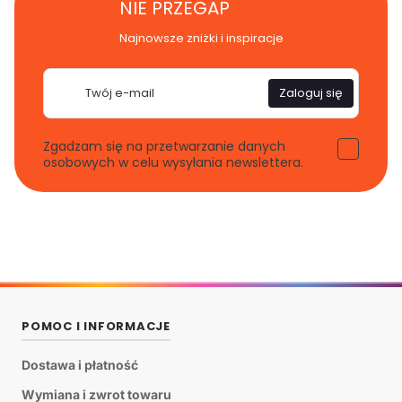
NIE PRZEGAP
Najnowsze zniżki i inspiracje
E-
Zaloguj się
mail
Zgadzam się na przetwarzanie danych
osobowych w celu wysyłania newslettera.
POMOC I INFORMACJE
Dostawa i płatność
Wymiana i zwrot towaru