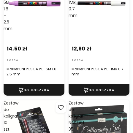
5M
1MR
1.8
0.7
-
mm
2.5
mm
14,50 zł
12,90 zł
POSCA
POSCA
Marker UNI POSCA PC-5M 1.8 -
Marker UNI POSCA PC-1MR 0.7
2.5 mm
mm
Zestaw
Zestaw
do
do
kaligrafii
kaligrafii
10
NASSAU
szt.
35