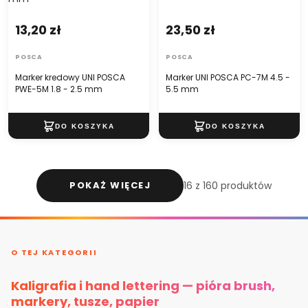
13,20 zł
23,50 zł
POSCA
POSCA
Marker kredowy UNI POSCA
Marker UNI POSCA PC-7M 4.5 -
PWE-5M 1.8 - 2.5 mm
5.5 mm
POKAŻ WIĘCEJ
16 z 160 produktów
O TEJ KATEGORII
Kaligrafia i hand lettering — pióra brush,
markery, tusze, papier