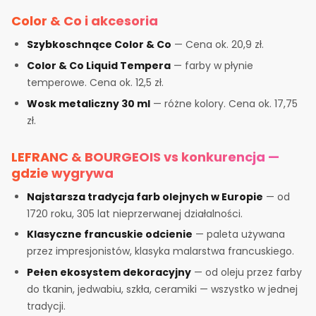
Color & Co i akcesoria
Szybkoschnące Color & Co
— Cena ok. 20,9 zł.
Color & Co Liquid Tempera
— farby w płynie
temperowe. Cena ok. 12,5 zł.
Wosk metaliczny 30 ml
— różne kolory. Cena ok. 17,75
zł.
LEFRANC & BOURGEOIS vs konkurencja —
gdzie wygrywa
Najstarsza tradycja farb olejnych w Europie
— od
1720 roku, 305 lat nieprzerwanej działalności.
Klasyczne francuskie odcienie
— paleta używana
przez impresjonistów, klasyka malarstwa francuskiego.
Pełen ekosystem dekoracyjny
— od oleju przez farby
do tkanin, jedwabiu, szkła, ceramiki — wszystko w jednej
tradycji.