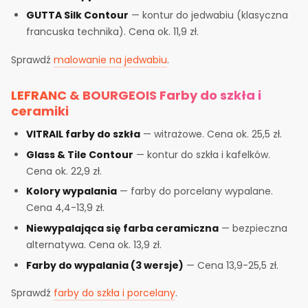
GUTTA Silk Contour
— kontur do jedwabiu (klasyczna
francuska technika). Cena ok. 11,9 zł.
Sprawdź
malowanie na jedwabiu
.
LEFRANC & BOURGEOIS Farby do szkła i
ceramiki
VITRAIL farby do szkła
— witrażowe. Cena ok. 25,5 zł.
Glass & Tile Contour
— kontur do szkła i kafelków.
Cena ok. 22,9 zł.
Kolory wypalania
— farby do porcelany wypalane.
Cena 4,4-13,9 zł.
Niewypalająca się farba ceramiczna
— bezpieczna
alternatywa. Cena ok. 13,9 zł.
Farby do wypalania (3 wersje)
— Cena 13,9-25,5 zł.
Sprawdź
farby do szkła i porcelany
.