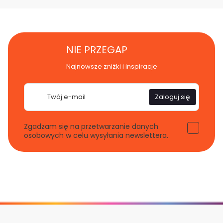
NIE PRZEGAP
Najnowsze zniżki i inspiracje
E-
Zaloguj się
mail
Zgadzam się na przetwarzanie danych
osobowych w celu wysyłania newslettera.