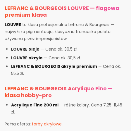
LEFRANC & BOURGEOIS LOUVRE — flagowa
premium klasa
LOUVRE
to klasa profesjonalna Lefranc & Bourgeois —
najwyższa pigmentacja, klasyczna francuska paleta
używana przez impresjonistów.
LOUVRE oleje
— Cena ok. 30,5 zł.
LOUVRE akryle
— Cena ok. 30,5 zł.
LEFRANC & BOURGEOIS akryle premium
— Cena ok.
55,5 zł.
LEFRANC & BOURGEOIS Acrylique Fine —
klasa hobby-pro
Acrylique Fine 200 ml
— różne kolory. Cena 7,25-11,45
zł.
Pełna oferta:
farby akrylowe
.