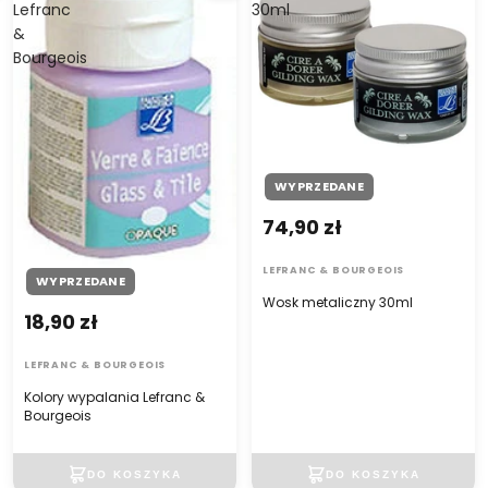
Lefranc
30ml
&
Bourgeois
WYPRZEDANE
74,90 zł
LEFRANC & BOURGEOIS
WYPRZEDANE
Wosk metaliczny 30ml
18,90 zł
LEFRANC & BOURGEOIS
Kolory wypalania Lefranc &
Bourgeois