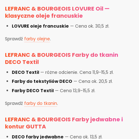
LEFRANC & BOURGEOIS LOVURE Oil —
klasyczne oleje francuskie
LOVURE oleje francuskie
— Cena ok. 30,5 zł.
Sprawdź
farby olejne
.
LEFRANC & BOURGEOIS Farby do tkanin
DECO Textil
DECO Textil
— różne odcienie. Cena 11,9-15,5 zł.
Farby do tekstyliów DECO
— Cena ok. 20,5 zł.
Farby DECO Textil
— Cena 13,9-15,5 zł.
Sprawdź
farby do tkanin
.
LEFRANC & BOURGEOIS Farby jedwabne i
kontur GUTTA
DECO farby jedwabne
— Cena ok. 13,5 zł.