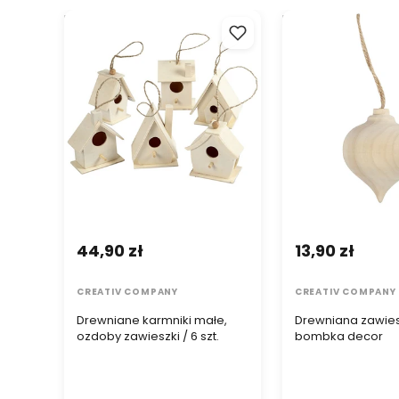
Drewniane karmniki małe,
Drewniana zawies
ozdoby zawieszki / 6 szt.
decor
44,90 zł
13,90 zł
CREATIV COMPANY
CREATIV COMPANY
Drewniane karmniki małe,
Drewniana zawie
ozdoby zawieszki / 6 szt.
bombka decor