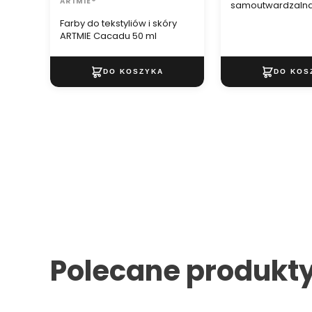
ARTMIE®
samoutwardzalna
Farby do tekstyliów i skóry
ARTMIE Cacadu 50 ml
Polecane produkt