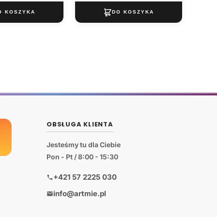
OBSŁUGA KLIENTA
Jesteśmy tu dla Ciebie
Pon - Pt / 8:00 - 15:30
+421 57 2225 030
info@artmie.pl