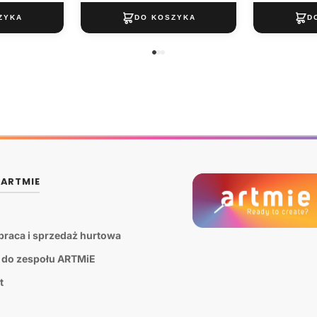
 ARTMIE
raca i sprzedaż hurtowa
 do zespołu ARTMiE
t