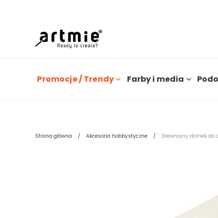
Promocje / Trendy
Farby i media
Podo
Strona główna
Akcesoria hobbystyczne
Drewniany domek do o