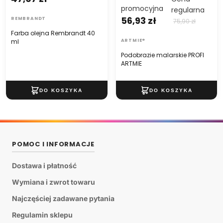
promocyjna
regularna
56,93 zł
REMBRANDT
75,90 zł
Farba olejna Rembrandt 40
ml
ARTMIE®
Podobrazie malarskie PROFI
ARTMIE
POMOC I INFORMACJE
Dostawa i płatność
Wymiana i zwrot towaru
Najczęściej zadawane pytania
Regulamin sklepu